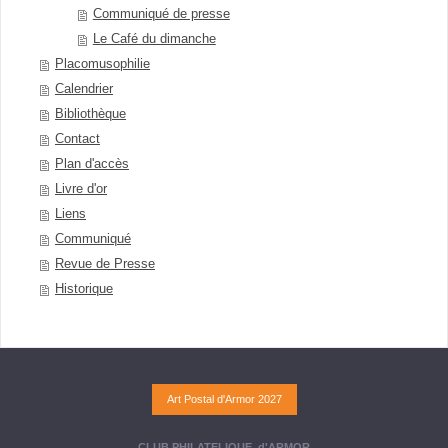
Communiqué de presse
Le Café du dimanche
Placomusophilie
Calendrier
Bibliothèque
Contact
Plan d'accès
Livre d'or
Liens
Communiqué
Revue de Presse
Historique
Art Postal d'Armor 2027
CLUB PHILATELIQUE d'ARMOR