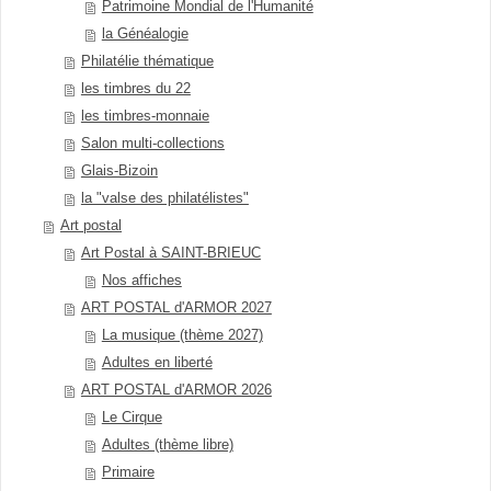
Patrimoine Mondial de l'Humanité
la Généalogie
Philatélie thématique
les timbres du 22
les timbres-monnaie
Salon multi-collections
Glais-Bizoin
la "valse des philatélistes"
Art postal
Art Postal à SAINT-BRIEUC
Nos affiches
ART POSTAL d'ARMOR 2027
La musique (thème 2027)
Adultes en liberté
ART POSTAL d'ARMOR 2026
Le Cirque
Adultes (thème libre)
Primaire