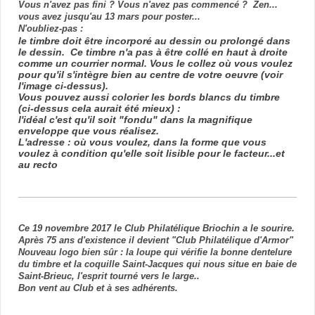
Vous n'avez pas fini ? Vous n'avez pas commencé ? Zen...
vous avez jusqu'au 13 mars pour poster...
N'oubliez-pas :
le timbre doit être incorporé au dessin ou prolongé dans
le dessin. Ce timbre n'a pas à être collé en haut à droite
comme un courrier normal. Vous le collez où vous voulez
pour qu'il s'intègre bien au centre de votre oeuvre (voir
l'image ci-dessus).
Vous pouvez aussi colorier les bords blancs du timbre
(ci-dessus cela aurait été mieux) :
l'idéal c'est qu'il soit "fondu" dans la magnifique
enveloppe que vous réalisez.
L'adresse : où vous voulez, dans la forme que vous
voulez à condition qu'elle soit lisible pour le facteur...et
au recto
Ce 19 novembre 2017 le Club Philatélique Briochin a le sourire.
Après 75 ans d'existence il devient "Club Philatélique d'Armor"
Nouveau logo bien sûr : la loupe qui vérifie la bonne dentelure
du timbre et la coquille Saint-Jacques qui nous situe en baie de
Saint-Brieuc, l'esprit tourné vers le large..
Bon vent au Club et à ses adhérents.