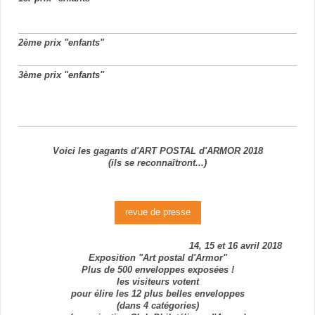
2ème prix "enfants"
3ème prix "enfants"
Voici les gagants d'ART POSTAL d'ARMOR 2018
(ils se reconnaîtront...)
revue de presse
14, 15 et 16 avril 2018
Exposition "Art postal d'Armor"
Plus de 500 enveloppes exposées !
les visiteurs votent
pour élire les 12 plus belles enveloppes
(dans 4 catégories)