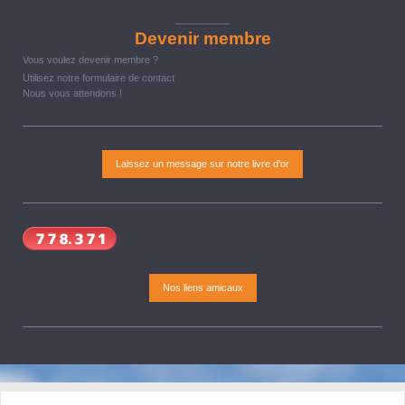
__________
Devenir membre
Vous voulez devenir membre ?
Utilisez notre formulaire de contact
Nous vous attendons !
Laissez un message sur notre livre d'or
Nos liens amicaux