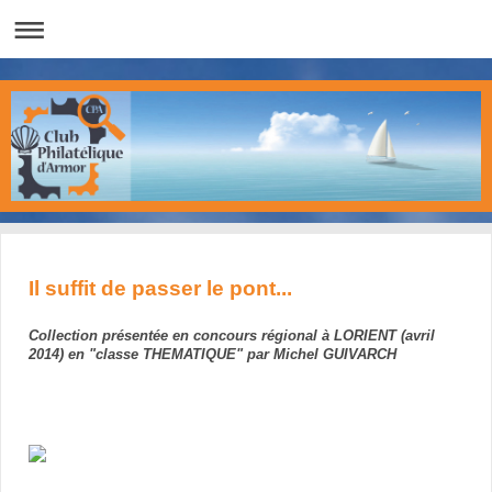
Il suffit de passer le pont...
Collection présentée en concours régional à LORIENT (avril
2014) en "classe THEMATIQUE" par Michel GUIVARCH